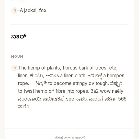
-A jackal, fox
ನಾರ್‌
NOUN
The hemp of plants, fibrous bark of trees, ete;
linen. ಕುಂಟು, --ಮಡಿ a linen cloth, -ದ ಬಳ್ಳೆ a hempen
rope. —%t,® to become stringy ov tough. ಜಿಪ್ಪುನಿ
to twist hemp or’ fibre into ropes. 3a2 wow naély
ನಂರಂಗಾಯಿ ೫೩0೩೬8೩] see ನಾಶಂ. ನಾರಂಗೆ ೫8/೩, 566
ನಾರೆಂ
ಪೊಸ ಪದ ಸಂದಾಲೆ