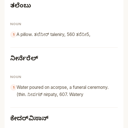
ತಲೆಂಬು
NOUN
A pillow. ತಲೆನೀರ್‌ taleniry, 560 ತರೆನೀ5,
ನೀರ್ನೆರೆಲ್‌
NOUN
Water poured on acorpse, a funeral ceremony.
(thin. ನೀರ್ಪಟ್‌ nirpaty, 607. Watery
ಕೇದರ್‌ವಿಸಾನ್‌