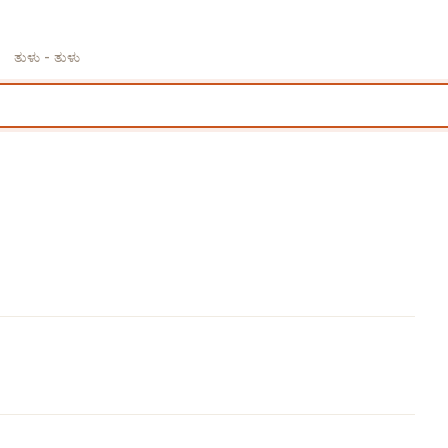
ತುಳು - ತುಳು