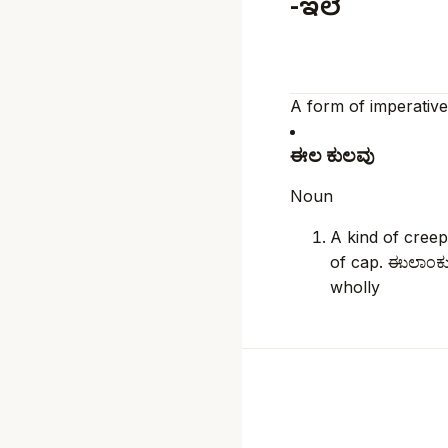
-ಇಲೆ
A form of imperative 
ಈಲ ಕುಲವು
Noun
A kind of creep
of cap. ಈುಲಾಂಕುಶ
wholly